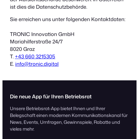
ist dies die Datenschutzbehörde.
Sie erreichen uns unter folgenden Kontaktdaten:
TRONIC Innovation GmbH
Mariahilferstraße 24/7
8020 Graz
T.
+43 660 3215305
E.
info@tronic.digital
Die neue App für Ihren Betriebsrat
Unsere Betriebsrat-App bietet Ihnen und Ihrer
Belegschaft einen modernen Kommunikationskanal für
News, Events, Umfragen, Gewinnspiele, Rabatte und
vieles mehr.